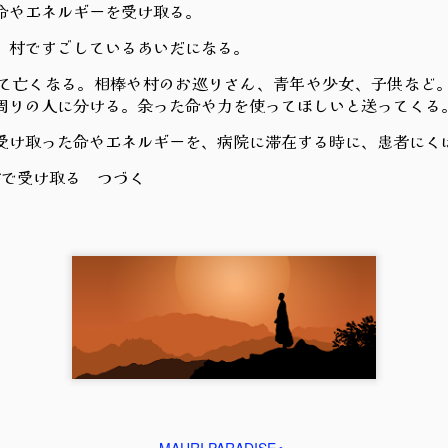
やエネルギーを受け取る。
村ですごしているあいだになる。
亡くなる。相棒や村のお巡りさん、青年や少女、子供など
周りの人に分ける。余った命や力を使ってほしいと送ってくる
け取った命やエネルギーを、病院に滞在する時に、患者にく
で受け取る つづく
ぼくのステキなおばさん 017