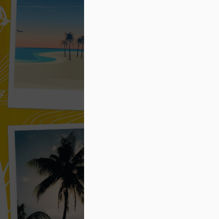
木札の音につつまれて 1/