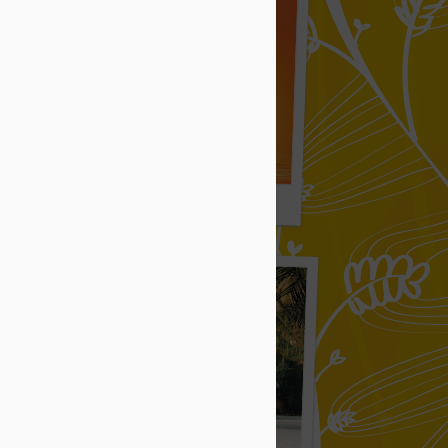
った宝物 004